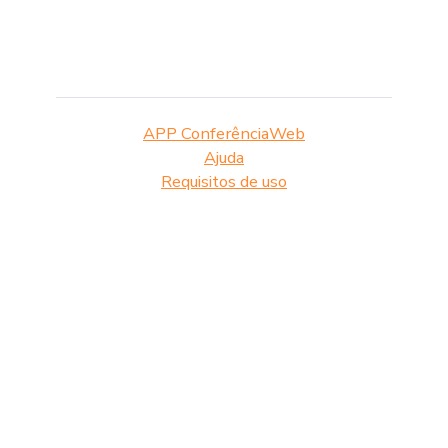
APP ConferênciaWeb
Ajuda
Requisitos de uso