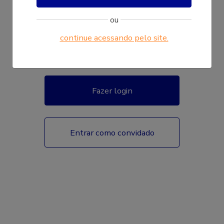
ou
continue acessando pelo site.
Fazer login
Entrar como convidado