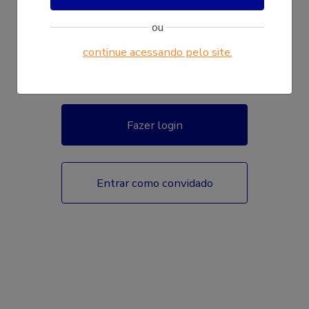
ou
continue acessando pelo site.
Fazer login
Entrar como convidado