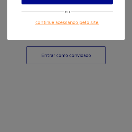
ou
continue acessando pelo site.
Fazer login
Entrar como convidado