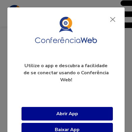
intertrads
Utilize o app e descubra a facilidade
de se conectar usando o Conferência
Web!
A videoconferência ainda não começou.
Abrir App
Baixar App