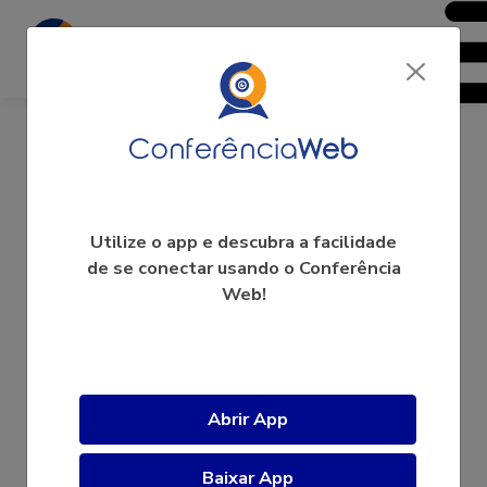
FERNANDO
Utilize o app e descubra a facilidade
de se conectar usando o Conferência
Web!
A videoconferência ainda não começou.
Abrir App
Baixar App