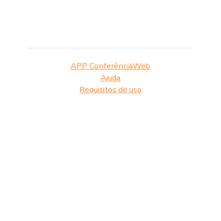
APP ConferênciaWeb
Ajuda
Requisitos de uso