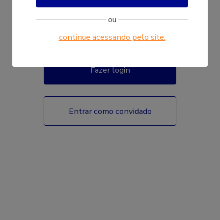
ou
continue acessando pelo site.
Fazer login
Entrar como convidado